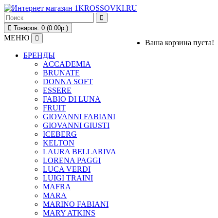
Товаров: 0 (0.00р.)
МЕНЮ
Ваша корзина пуста!
БРЕНДЫ
ACCADEMIA
BRUNATE
DONNA SOFT
ESSERE
FABIO DI LUNA
FRUIT
GIOVANNI FABIANI
GIOVANNI GIUSTI
ICEBERG
KELTON
LAURA BELLARIVA
LORENA PAGGI
LUCA VERDI
LUIGI TRAINI
MAFRA
MARA
MARINO FABIANI
MARY ATKINS