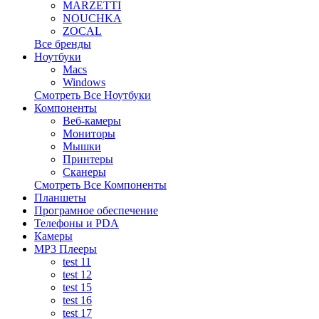
MARZETTI
NOUCHKA
ZOCAL
Все бренды
Ноутбуки
Macs
Windows
Смотреть Все Ноутбуки
Компоненты
Веб-камеры
Мониторы
Мышки
Принтеры
Сканеры
Смотреть Все Компоненты
Планшеты
Програмное обеспечение
Телефоны и PDA
Камеры
MP3 Плееры
test 11
test 12
test 15
test 16
test 17