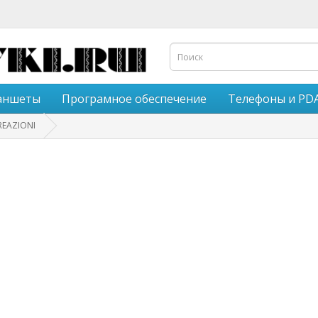
аншеты
Програмное обеспечение
Телефоны и PD
REAZIONI