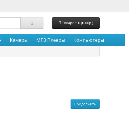
Товаров: 0 (0.00р.)
A
Камеры
MP3 Плееры
Компьютеры
Продолжить